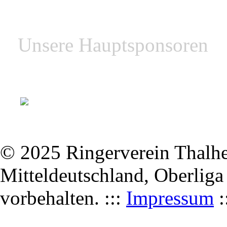
Unsere Hauptsponsoren
© 2025 Ringerverein Thalhei
Mitteldeutschland, Oberliga
vorbehalten. :::
Impressum
: