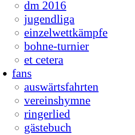
dm 2016
jugendliga
einzelwettkämpfe
bohne-turnier
et cetera
fans
auswärtsfahrten
vereinshymne
ringerlied
gästebuch