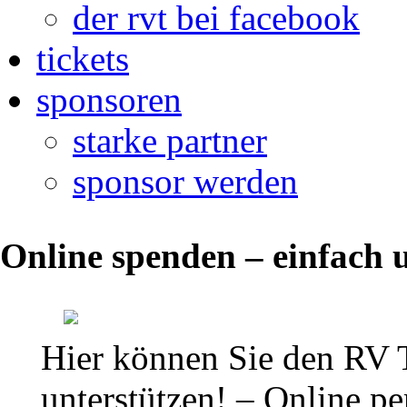
der rvt bei facebook
tickets
sponsoren
starke partner
sponsor werden
Online spenden – einfach u
Bericht
3.
Hier können Sie den RV 
Kampftag:
unterstützen! – Online per
RV