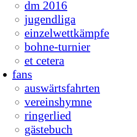
dm 2016
jugendliga
einzelwettkämpfe
bohne-turnier
et cetera
fans
auswärtsfahrten
vereinshymne
ringerlied
gästebuch