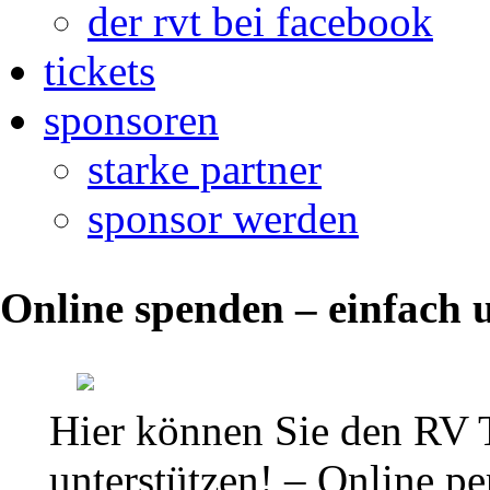
der rvt bei facebook
tickets
sponsoren
starke partner
sponsor werden
Online spenden – einfach u
Bericht
9.
Hier können Sie den RV 
Kampftag:
unterstützen! – Online per
RV