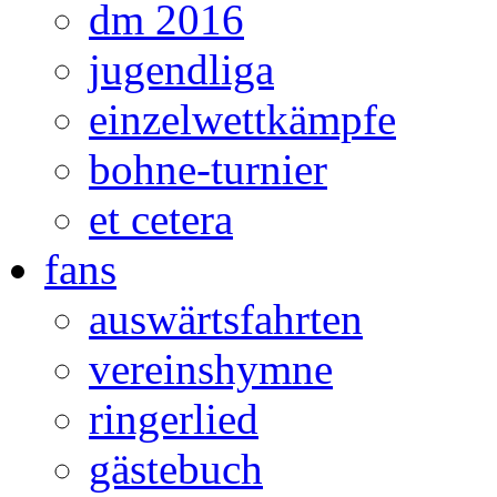
dm 2016
jugendliga
einzelwettkämpfe
bohne-turnier
et cetera
fans
auswärtsfahrten
vereinshymne
ringerlied
gästebuch