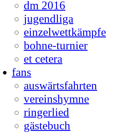
dm 2016
jugendliga
einzelwettkämpfe
bohne-turnier
et cetera
fans
auswärtsfahrten
vereinshymne
ringerlied
gästebuch