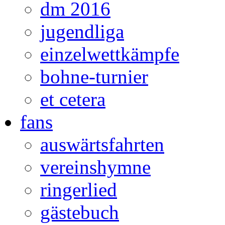
dm 2016
jugendliga
einzelwettkämpfe
bohne-turnier
et cetera
fans
auswärtsfahrten
vereinshymne
ringerlied
gästebuch