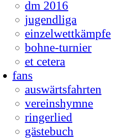
dm 2016
jugendliga
einzelwettkämpfe
bohne-turnier
et cetera
fans
auswärtsfahrten
vereinshymne
ringerlied
gästebuch