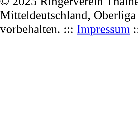
© 2025 Ringerverein Thalhei
Mitteldeutschland, Oberliga
vorbehalten. :::
Impressum
: