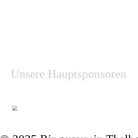
Zurück
Unsere Hauptsponsoren