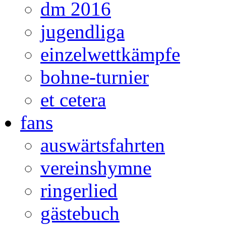
dm 2016
jugendliga
einzelwettkämpfe
bohne-turnier
et cetera
fans
auswärtsfahrten
vereinshymne
ringerlied
gästebuch