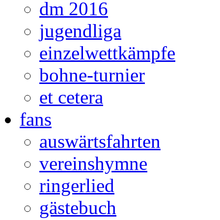
dm 2016
jugendliga
einzelwettkämpfe
bohne-turnier
et cetera
fans
auswärtsfahrten
vereinshymne
ringerlied
gästebuch