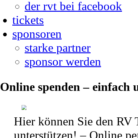
der rvt bei facebook
tickets
sponsoren
starke partner
sponsor werden
Online spenden – einfach u
Vorschau
2.
Hier können Sie den RV 
Kampftag:
unterstützen! – Online per
RV