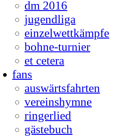
dm 2016
jugendliga
einzelwettkämpfe
bohne-turnier
et cetera
fans
auswärtsfahrten
vereinshymne
ringerlied
gästebuch