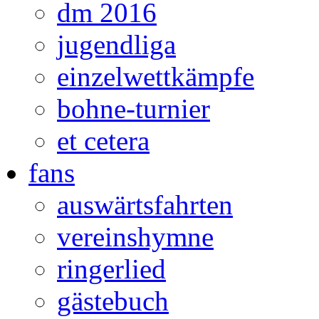
dm 2016
jugendliga
einzelwettkämpfe
bohne-turnier
et cetera
fans
auswärtsfahrten
vereinshymne
ringerlied
gästebuch