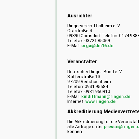
Ausrichter
Ringerverein Thalheim e. V.
Oststraße 4
09390 Gornsdorf Telefon: 0174 988
Telefax: 03721 85069
E-Mail:
orga@dm16.de
Veranstalter
Deutscher Ringer-Bund e. V.
Stifterstraße 13
97209 Veitshöchheim
Telefon: 0931 95584
Telefax: 0931 950910
E-Mail:
kmdittmann@ringen.de
Internet:
www.ringen.de
Akkreditierung Medienvertrete
Die Akkreditierung für die Veranst
alle Anträge unter
presse@ringen.
können.