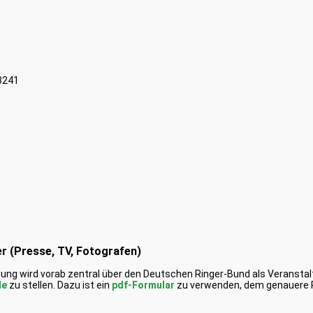
8241
r (Presse, TV, Fotografen)
altung wird vorab zentral über den Deutschen Ringer-Bund als Veranst
de
zu stellen. Dazu ist ein
pdf-Formular
zu verwenden, dem genauere 